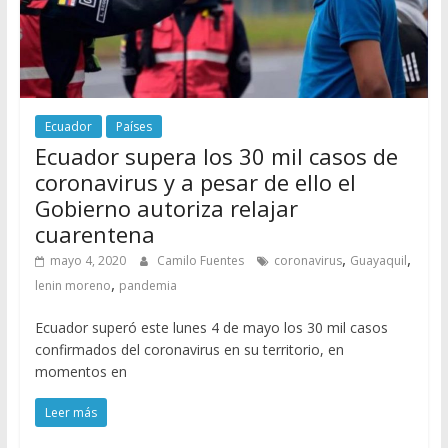
Ecuador
Países
Ecuador supera los 30 mil casos de
coronavirus y a pesar de ello el
Gobierno autoriza relajar
cuarentena
,
,
mayo 4, 2020
Camilo Fuentes
coronavirus
Guayaquil
,
lenin moreno
pandemia
Ecuador superó este lunes 4 de mayo los 30 mil casos
confirmados del coronavirus en su territorio, en
momentos en
Leer más