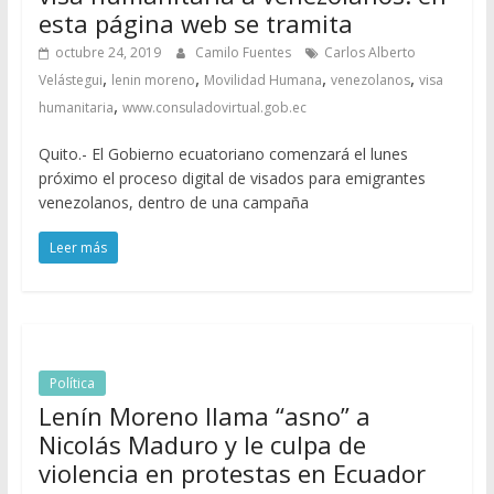
esta página web se tramita
octubre 24, 2019
Camilo Fuentes
Carlos Alberto
,
,
,
,
Velástegui
lenin moreno
Movilidad Humana
venezolanos
visa
,
humanitaria
www.consuladovirtual.gob.ec
Quito.- El Gobierno ecuatoriano comenzará el lunes
próximo el proceso digital de visados para emigrantes
venezolanos, dentro de una campaña
Leer más
Política
Lenín Moreno llama “asno” a
Nicolás Maduro y le culpa de
violencia en protestas en Ecuador