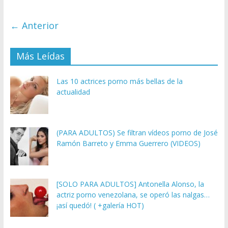
← Anterior
Más Leídas
Las 10 actrices porno más bellas de la
actualidad
(PARA ADULTOS) Se filtran vídeos porno de José
Ramón Barreto y Emma Guerrero (VIDEOS)
[SOLO PARA ADULTOS] Antonella Alonso, la
actriz porno venezolana, se operó las nalgas…
¡así quedó! ( +galería HOT)