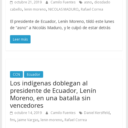
,
octubre 21, 2019
Camilo Fuentes
asno
diosdado
,
,
,
cabello
lenin moreno
NICOLAS MADURO
Rafael Correa
El presidente de Ecuador, Lenín Moreno, tildó este lunes
de “asno” a Nicolás Maduro, y le culpó de estar detrás
Leer más
CCN
Ecuador
Los indígenas doblegan al
presidente de Ecuador, Lenín
Moreno, en una batalla sin
vencedores
,
octubre 14, 2019
Camilo Fuentes
Daniel Kersffeld
,
,
,
fmi
Jaime Vargas
lenin moreno
Rafael Correa