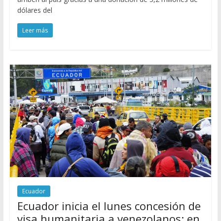
dólares del
Leer más
Ecuador
Ecuador inicia el lunes concesión de
visa humanitaria a venezolanos: en