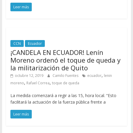
Leer más
CCN
Ecuador
¡CANDELA EN ECUADOR! Lenín
Moreno ordenó el toque de queda y
la militarización de Quito
,
octubre 12, 2019
Camilo Fuentes
ecuador
lenin
,
,
moreno
Rafael Correa
toque de queda
La medida comenzará a regir a las 15, hora local. “Esto
facilitará la actuación de la fuerza pública frente a
Leer más