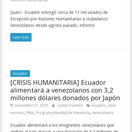
Quito.- Ecuador entregó cerca de 11 mil visados de
Excepción por Razones Humanitarias a ciudadanos
venezolanos desde agosto pasado, informó
Leer más
Ecuador
[CRISIS HUMANITARIA] Ecuador
alimentará a venezolanos con 3,2
millones dólares donados por Japón
,
noviembre 27, 2019
Camilo Fuentes
ecuador
lenin
,
,
,
moreno
PMA
Programa Mundial de Alimentos
venezolanos
Ecuador alimentará a los emigrantes venezolanos que
arriben al país gracias a una donación de 3,2 millones de