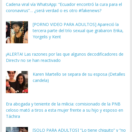
Cadena viral vía WhatsApp: “Ecuador encontró la cura para el
coronavirus”… ¿será verdad o es otro #fakenews?
[PORNO VIDEO PARA ADULTOS] Apareció la
tercera parte del trío sexual que grabaron Erika,
Yorgelis y Kent
¡ALERTA! Las razones por las que algunos decodificadores de
Directv no se han reactivado
Karen Martello se separa de su esposa (Detalles
candela)
Era abogada y teniente de la milicia: comisionado de la PNB
celoso mató a tiros a esta mujer frente a su hijo y esposo en
Táchira
[SOLO PARA ADULTOS] “Lo tiene chiquito” y “no