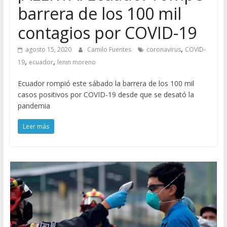
barrera de los 100 mil
contagios por COVID-19
,
agosto 15, 2020
Camilo Fuentes
coronavirus
COVID-
,
,
19
ecuador
lenin moreno
Ecuador rompió este sábado la barrera de los 100 mil
casos positivos por COVID-19 desde que se desató la
pandemia
Leer más