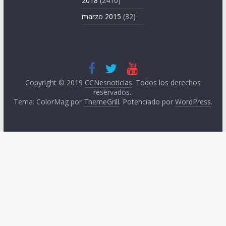
2018
(2410)
marzo 2015
(32)
Copyright © 2019
CCNesnoticias
. Todos los derechos
reservados..
Tema: ColorMag por
ThemeGrill
. Potenciado por
WordPress
.