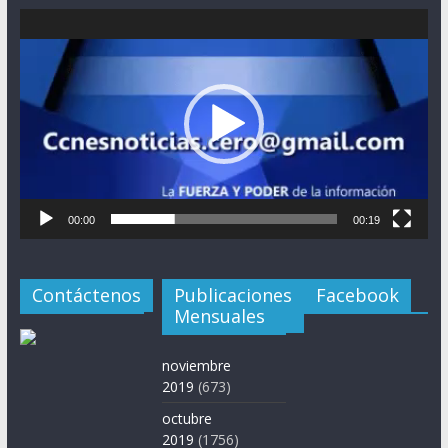
Reproductor
de
vídeo
00:00
00:19
Contáctenos
Publicaciones
Facebook
Mensuales
noviembre
2019
(673)
octubre
2019
(1756)