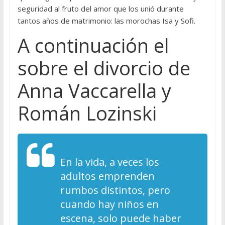
seguridad al fruto del amor que los unió durante
tantos años de matrimonio: las morochas Isa y Sofi.
A continuación el
sobre el divorcio de
Anna Vaccarella y
Román Lozinski
En la vida, a veces los
adultos emprenden
rumbos distintos, pero
cuando hay niños en
escena, solo puede haber