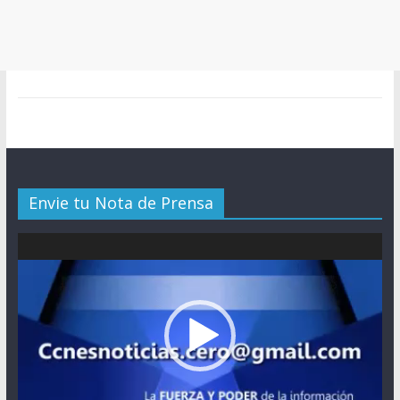
Envie tu Nota de Prensa
Reproductor
de
vídeo