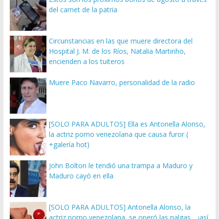
del carnet de la patria
Circunstancias en las que muere directora del
Hospital J. M. de los Ríos, Natalia Martinho,
encienden a los tuiteros
Muere Paco Navarro, personalidad de la radio
[SOLO PARA ADULTOS] Ella es Antonella Alonso,
la actriz porno venezolana que causa furor (
+galería hot)
John Bolton le tendió una trampa a Maduro y
Maduro cayó en ella
[SOLO PARA ADULTOS] Antonella Alonso, la
actriz porno venezolana, se operó las nalgas… ¡así