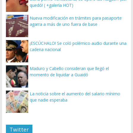
quedó! ( +galería HOT)
Nueva modificación en trámites para pasaporte
agarra a más de uno fuera de base
¡ESCÚCHALO! Se coló polémico audio durante una
cadena nacional
Maduro y Cabello consideran que llegó el
momento de liquidar a Guaidó
La noticia sobre el aumento del salario mínimo
que nadie esperaba
Twitter