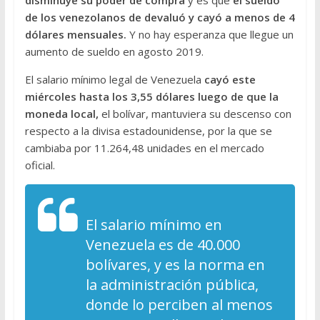
disminuye su poder de compra
y es que
el sueldo
de los venezolanos de devaluó y cayó a menos de 4
dólares mensuales.
Y no hay esperanza que llegue un
aumento de sueldo en agosto 2019.
El salario mínimo legal de Venezuela
cayó este
miércoles hasta los 3,55 dólares luego de que la
moneda local,
el bolívar, mantuviera su descenso con
respecto a la divisa estadounidense, por la que se
cambiaba por 11.264,48 unidades en el mercado
oficial.
El salario mínimo en
Venezuela es de 40.000
bolívares, y es la norma en
la administración pública,
donde lo perciben al menos