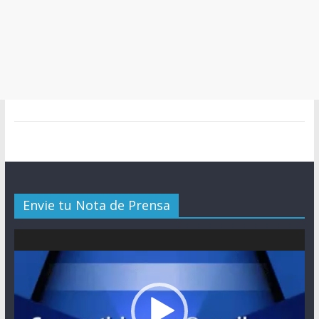
Envie tu Nota de Prensa
Reproductor
de
vídeo