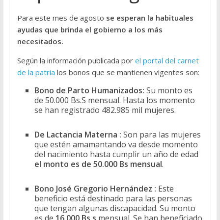
Para este mes de agosto
se esperan la habituales
ayudas que brinda el gobierno a los más
necesitados.
Según la información publicada por
el portal del carnet
de la patria
los bonos que se mantienen vigentes son:
Bono de Parto Humanizados:
Su monto es
de 50.000 Bs.S mensual. Hasta los momento
se han registrado 482.985 mil mujeres.
De Lactancia Materna :
Son para las mujeres
que estén amamantando va desde momento
del nacimiento hasta cumplir un año de edad
el monto es de 50.000 Bs mensual
.
Bono José Gregorio Hernández :
Este
beneficio está destinado para las personas
que tengan algunas discapacidad. Su monto
es de
16.000 Bs.s
mensual. Se han beneficiado