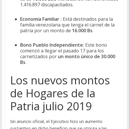
1.416.897 discapacitados.
Economía Familiar :
Está destinados para la
familia venezolana que tenga el carnet de la
patria por un monto de
16.000 Bs
.
Bono Pueblo Independiente:
Este bono
comenzó a llegar el pasado 17 para los
carnetizados por
un monto único de 30.000
Bs
.
Los nuevos montos
de Hogares de la
Patria julio 2019
Sin anuncio oficial, el Ejecutivo hizo un aumento
sustantivo en dicho beneficio que se otorga a las