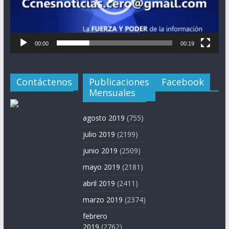
00:00
00:19
Contáctenos
Publicaciones
Facebook
Mensuales
agosto 2019
(755)
julio 2019
(2199)
junio 2019
(2509)
mayo 2019
(2181)
abril 2019
(2411)
marzo 2019
(2374)
febrero
2019
(2762)