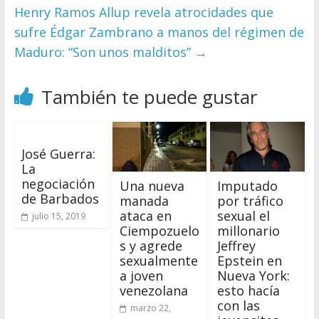
Henry Ramos Allup revela atrocidades que
sufre Édgar Zambrano a manos del régimen de
Maduro: “Son unos malditos”
→
También te puede gustar
José Guerra:
La
negociación
Una nueva
Imputado
de Barbados
manada
por tráfico
ataca en
sexual el
julio 15, 2019
Ciempozuelo
millonario
s y agrede
Jeffrey
sexualmente
Epstein en
a joven
Nueva York:
venezolana
esto hacía
con las
marzo 22,