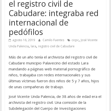
el registro civil de
Cabudare: integraba red
internacional de
pedófilos
,
agosto 16, 2019
Camilo Fuentes
cicpc
José Vicente
,
,
Unda Palencia
lara
registro civil de Cabudare
Más de un año tenía el archivista del registro civil de
Cabudare municipio Palavecino del estado Lara
mandando a páginas web material pornográfico de
niños, trabajaba con redes internacionales y sus
últimas víctimas fueron dos niños de 5 y 7 años, hijos
de unas compañeras de trabajo.
José Vicente Unda Palencia, de 38 años de edad era el
archivista del registro civil. Una comisión de la
Subdelegación del Cuerpo de Investigaciones