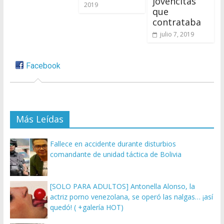
jovencitas
2019
que
contrataba
julio 7, 2019
Facebook
Más Leídas
Fallece en accidente durante disturbios
comandante de unidad táctica de Bolivia
[SOLO PARA ADULTOS] Antonella Alonso, la
actriz porno venezolana, se operó las nalgas… ¡así
quedó! ( +galería HOT)