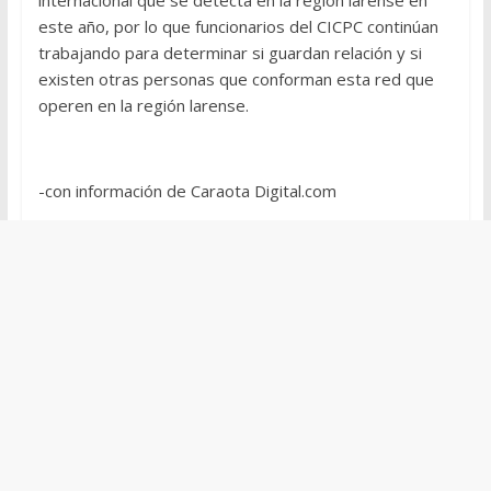
internacional que se detecta en la región larense en
este año, por lo que funcionarios del CICPC continúan
trabajando para determinar si guardan relación y si
existen otras personas que conforman esta red que
operen en la región larense.
-con información de Caraota Digital.com