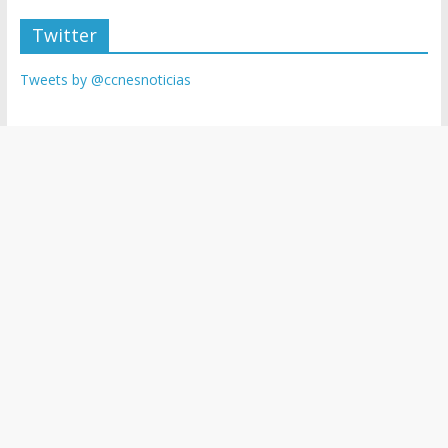
Twitter
Tweets by @ccnesnoticias