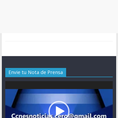
Envie tu Nota de Prensa
Reproductor
de
vídeo