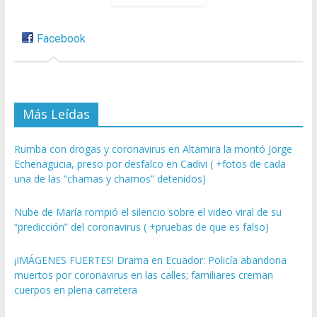
Facebook
Más Leídas
Rumba con drogas y coronavirus en Altamira la montó Jorge
Echenagucia, preso por desfalco en Cadivi ( +fotos de cada
una de las “chamas y chamos” detenidos)
Nube de María rompió el silencio sobre el video viral de su
“predicción” del coronavirus ( +pruebas de que es falso)
¡IMÁGENES FUERTES! Drama en Ecuador: Policía abandona
muertos por coronavirus en las calles; familiares creman
cuerpos en plena carretera