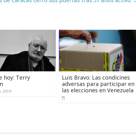
e hoy: Terry
Luis Bravo: Las condicines
on
adversas para participar en
las elecciones en Venezuela
5, 2019