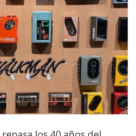
repasa los 40 años del