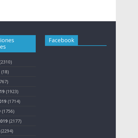
ciones
Facebook
es
(2310)
(18)
767)
019
(1923)
019
(1714)
9
(1756)
2019
(2177)
(2294)