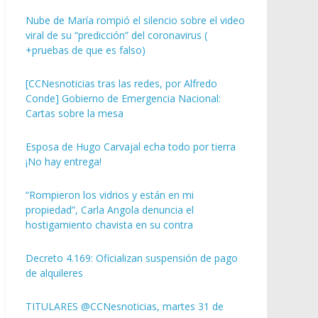
Nube de María rompió el silencio sobre el video
viral de su “predicción” del coronavirus (
+pruebas de que es falso)
[CCNesnoticias tras las redes, por Alfredo
Conde] Gobierno de Emergencia Nacional:
Cartas sobre la mesa
Esposa de Hugo Carvajal echa todo por tierra
¡No hay entrega!
“Rompieron los vidrios y están en mi
propiedad”, Carla Angola denuncia el
hostigamiento chavista en su contra
Decreto 4.169: Oficializan suspensión de pago
de alquileres
TITULARES @CCNesnoticias, martes 31 de