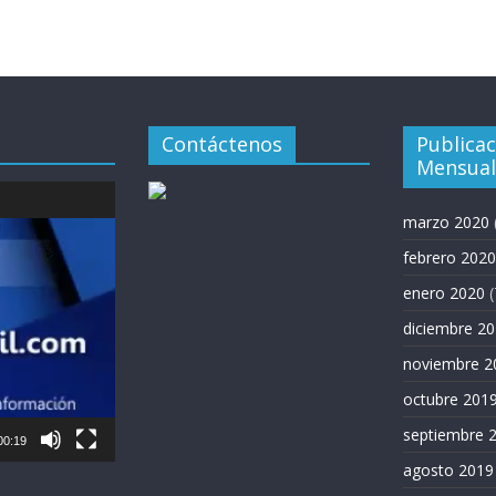
Contáctenos
Publica
Mensual
marzo 2020
febrero 2020
enero 2020
(
diciembre 2
noviembre 2
octubre 201
septiembre 
00:19
agosto 2019