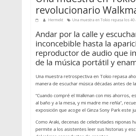
revolucionario Walkm
Hermekt
Una muestra en Tokio repasa los 40
Andar por la calle y escuch
inconcebible hasta la apari
reproductor de audio que in
de la música portátil y en
Una muestra retrospectiva en Tokio repasa ahor
manera de escuchar música décadas antes de la ap
“Cuando compré el Walkman con mis ahorros, estab
al baño y a la mesa, y mi madre me reñía”, recu
exposición que acoge el Ginza Sony Park este ju
Como Araki, decenas de celebridades niponas ha
permite a los asistentes leer sus historias y e