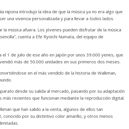
a nipona introdujo la idea de que la música ya no era algo que
r una vivencia personalizada y para llevar a todos lados.
ar la música afuera. Los jóvenes pueden disfrutar de la música
sencilla”, cuenta a Efe Ryoichi Numata, del equipo de
ta el 1 de julio de ese año en Japón por unos 39.000 yenes, que
 y vendió más de 50.000 unidades en sus primeros dos meses.
nvirtiéndose en el más vendido de la historia de Walkman,
mundo.
e aparato desde su salida al mercado, pasando por su adaptación
os más recientes que funcionan mediante la reproducción digital.
man que han salido a la venta, algunos de ellos tan
onocido por su distintivo color amarillo, y otros menos
imitadas.