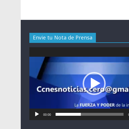
Envie tu Nota de Prensa
Reproductor
de
vídeo
00:00