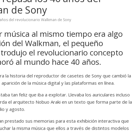
an de Sony
 años del revolucionario Walkman de Sony
ar música al mismo tiempo era algo
ción del Walkman, el pequeño
trodujo el revolucionario concepto
amoró al mundo hace 40 años.
a la historia del reproductor de casetes de Sony que cambió la
arición de la música digital y las plataformas en línea.
a tan feliz que iba a explotar. Llevaba los auriculares incluso
erda el arquitecto Nobuo Araki en un texto que forma parte de la
lio y agosto.
n prestado sus memorias para esta exhibición interactiva que
scuchar la misma música que ellos a través de distintos modelos