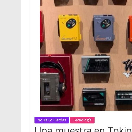
No Te Lo Pierdas
Tecnología
Una muestra en Tokio 