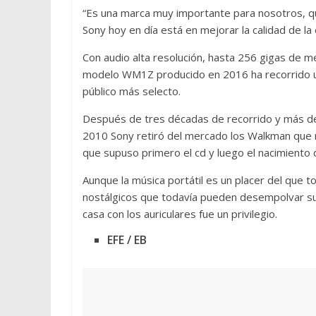
“Es una marca muy importante para nosotros, qu
Sony hoy en día está en mejorar la calidad de la 
Con audio alta resolución, hasta 256 gigas de me
modelo WM1Z producido en 2016 ha recorrido un 
público más selecto.
Después de tres décadas de recorrido y más de
2010 Sony retiró del mercado los Walkman que r
que supuso primero el cd y luego el nacimiento de
Aunque la música portátil es un placer del que 
nostálgicos que todavía pueden desempolvar su 
casa con los auriculares fue un privilegio.
EFE / EB