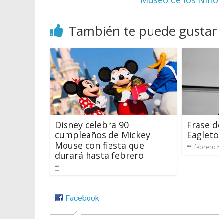
También te puede gustar
Disney celebra 90
Frase d
cumpleaños de Mickey
Eaglet
Mouse con fiesta que
febrero 
durará hasta febrero
Facebook