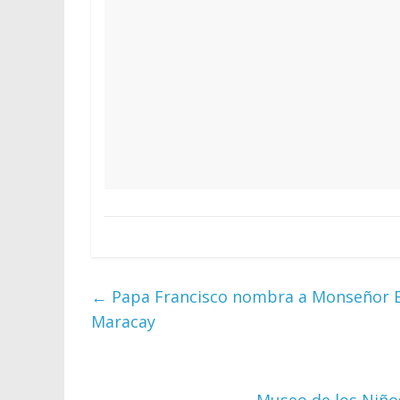
←
Papa Francisco nombra a Monseñor En
Maracay
Museo de los Niños