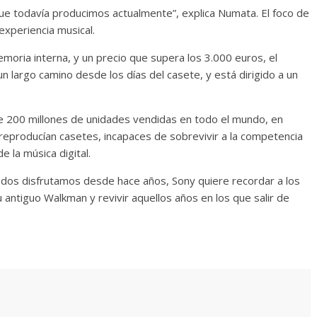
e todavía producimos actualmente”, explica Numata. El foco de
experiencia musical.
moria interna, y un precio que supera los 3.000 euros, el
largo camino desde los días del casete, y está dirigido a un
 200 millones de unidades vendidas en todo el mundo, en
eproducían casetes, incapaces de sobrevivir a la competencia
 la música digital.
todos disfrutamos desde hace años, Sony quiere recordar a los
antiguo Walkman y revivir aquellos años en los que salir de