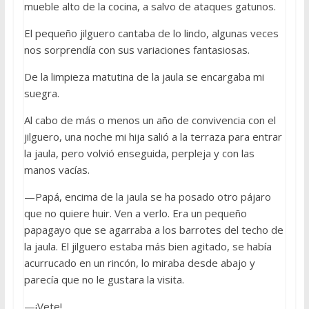
mueble alto de la cocina, a salvo de ataques gatunos.
El pequeño jilguero cantaba de lo lindo, algunas veces
nos sorprendía con sus variaciones fantasiosas.
De la limpieza matutina de la jaula se encargaba mi
suegra.
Al cabo de más o menos un año de convivencia con el
jilguero, una noche mi hija salió a la terraza para entrar
la jaula, pero volvió enseguida, perpleja y con las
manos vacías.
—Papá, encima de la jaula se ha posado otro pájaro
que no quiere huir. Ven a verlo. Era un pequeño
papagayo que se agarraba a los barrotes del techo de
la jaula. El jilguero estaba más bien agitado, se había
acurrucado en un rincón, lo miraba desde abajo y
parecía que no le gustara la visita.
—¡Vete!