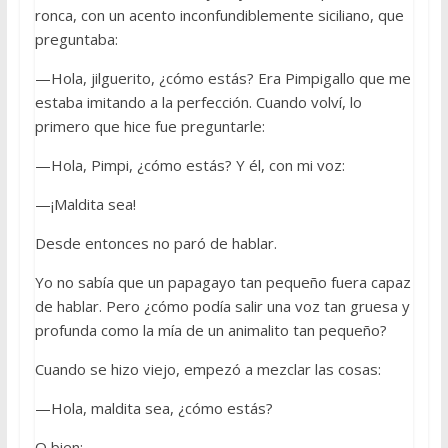
ronca, con un acento inconfundiblemente siciliano, que
preguntaba:
—Hola, jilguerito, ¿cómo estás? Era Pimpigallo que me
estaba imitando a la perfección. Cuando volví, lo
primero que hice fue preguntarle:
—Hola, Pimpi, ¿cómo estás? Y él, con mi voz:
—¡Maldita sea!
Desde entonces no paró de hablar.
Yo no sabía que un papagayo tan pequeño fuera capaz
de hablar. Pero ¿cómo podía salir una voz tan gruesa y
profunda como la mía de un animalito tan pequeño?
Cuando se hizo viejo, empezó a mezclar las cosas:
—Hola, maldita sea, ¿cómo estás?
O bien: