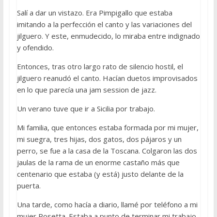
Salí a dar un vistazo. Era Pimpigallo que estaba
imitando a la perfección el canto y las variaciones del
jilguero. Y este, enmudecido, lo miraba entre indignado
y ofendido.
Entonces, tras otro largo rato de silencio hostil, el
jilguero reanudó el canto. Hacían duetos improvisados
en lo que parecía una jam session de jazz.
Un verano tuve que ir a Sicilia por trabajo.
Mi familia, que entonces estaba formada por mi mujer,
mi suegra, tres hijas, dos gatos, dos pájaros y un
perro, se fue a la casa de la Toscana. Colgaron las dos
jaulas de la rama de un enorme castaño más que
centenario que estaba (y está) justo delante de la
puerta.
Una tarde, como hacía a diario, llamé por teléfono a mi
mujer Rosetta. Estaba a punto de terminar mi trabajo,