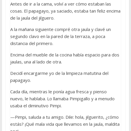
Antes de ir a la cama, volví a ver cómo estaban las
cosas. El papagayo, ya saciado, estaba tan feliz encima
de la jaula del jilguero.
A la mañana siguiente compré otra jaula y clavé un
segundo clavo en la pared de la terraza, a poca
distancia del primero.
Encima del mueble de la cocina había espacio para dos
jaulas, una al lado de otra.
Decidí encargarme yo de la limpieza matutina del
papagayo.
Cada día, mientras le ponía agua fresca y pienso
nuevo, le hablaba. Lo llamaba Pimpigallo y a menudo
usaba el diminutivo Pimpi.
—Pimpi, saluda a tu amigo. Dile: hola, jilguerito, ¿cómo
estás? ¡Qué mala vida que llevamos en la jaula, maldita
sea!