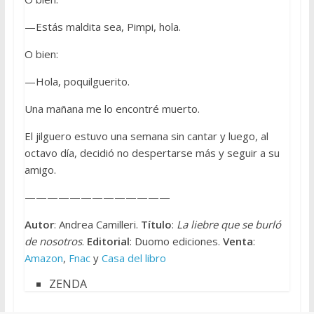
—Estás maldita sea, Pimpi, hola.
O bien:
—Hola, poquilguerito.
Una mañana me lo encontré muerto.
El jilguero estuvo una semana sin cantar y luego, al
octavo día, decidió no despertarse más y seguir a su
amigo.
—————————————
Autor
: Andrea Camilleri.
Título
:
La liebre que se burló
de nosotros
.
Editorial
: Duomo ediciones.
Venta
:
Amazon
,
Fnac
y
Casa del libro
ZENDA