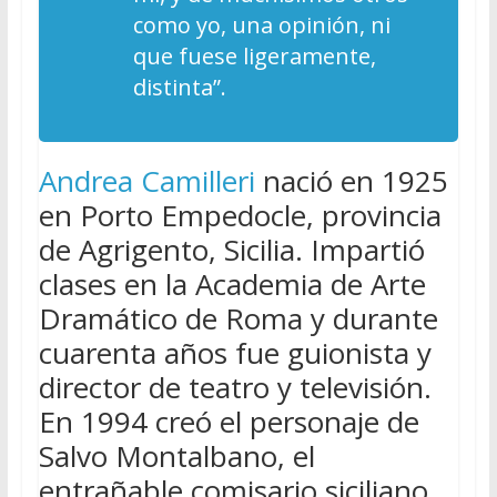
como yo, una opinión, ni
que fuese ligeramente,
distinta”.
Andrea Camilleri
nació en 1925
en Porto Empedocle, provincia
de Agrigento, Sicilia. Impartió
clases en la Academia de Arte
Dramático de Roma y durante
cuarenta años fue guionista y
director de teatro y televisión.
En 1994 creó el personaje de
Salvo Montalbano, el
entrañable comisario siciliano