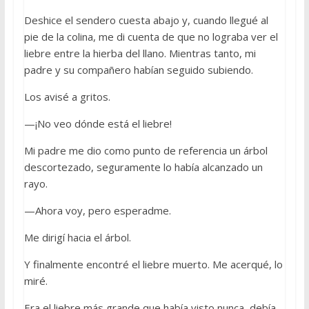
Deshice el sendero cuesta abajo y, cuando llegué al
pie de la colina, me di cuenta de que no lograba ver el
liebre entre la hierba del llano. Mientras tanto, mi
padre y su compañero habían seguido subiendo.
Los avisé a gritos.
—¡No veo dónde está el liebre!
Mi padre me dio como punto de referencia un árbol
descortezado, seguramente lo había alcanzado un
rayo.
—Ahora voy, pero esperadme.
Me dirigí hacia el árbol.
Y finalmente encontré el liebre muerto. Me acerqué, lo
miré.
Era el liebre más grande que había visto nunca, debía