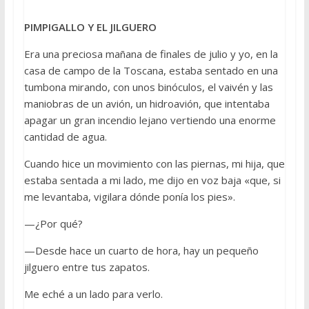
PIMPIGALLO Y EL JILGUERO
Era una preciosa mañana de finales de julio y yo, en la
casa de campo de la Toscana, estaba sentado en una
tumbona mirando, con unos binóculos, el vaivén y las
maniobras de un avión, un hidroavión, que intentaba
apagar un gran incendio lejano vertiendo una enorme
cantidad de agua.
Cuando hice un movimiento con las piernas, mi hija, que
estaba sentada a mi lado, me dijo en voz baja «que, si
me levantaba, vigilara dónde ponía los pies».
—¿Por qué?
—Desde hace un cuarto de hora, hay un pequeño
jilguero entre tus zapatos.
Me eché a un lado para verlo.