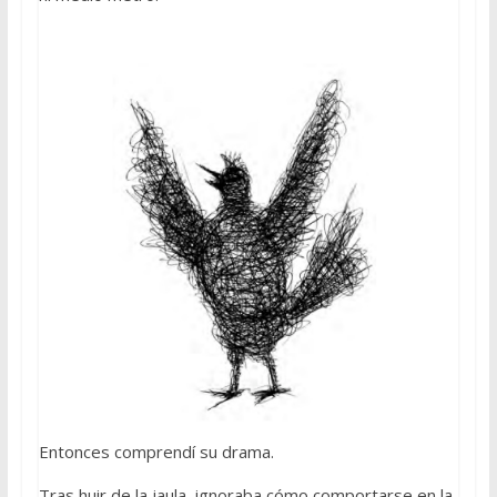
Entonces comprendí su drama.
Tras huir de la jaula, ignoraba cómo comportarse en la