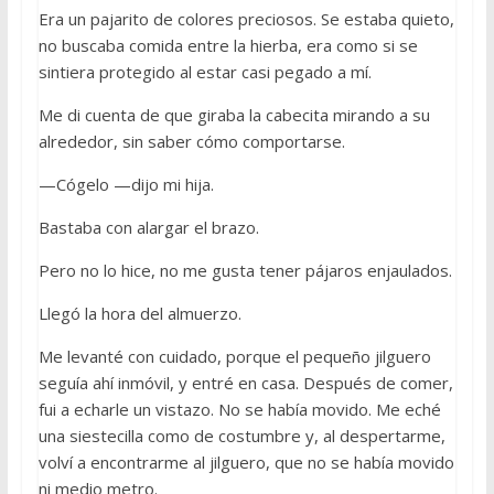
Era un pajarito de colores preciosos. Se estaba quieto,
no buscaba comida entre la hierba, era como si se
sintiera protegido al estar casi pegado a mí.
Me di cuenta de que giraba la cabecita mirando a su
alrededor, sin saber cómo comportarse.
—Cógelo —dijo mi hija.
Bastaba con alargar el brazo.
Pero no lo hice, no me gusta tener pájaros enjaulados.
Llegó la hora del almuerzo.
Me levanté con cuidado, porque el pequeño jilguero
seguía ahí inmóvil, y entré en casa. Después de comer,
fui a echarle un vistazo. No se había movido. Me eché
una siestecilla como de costumbre y, al despertarme,
volví a encontrarme al jilguero, que no se había movido
ni medio metro.