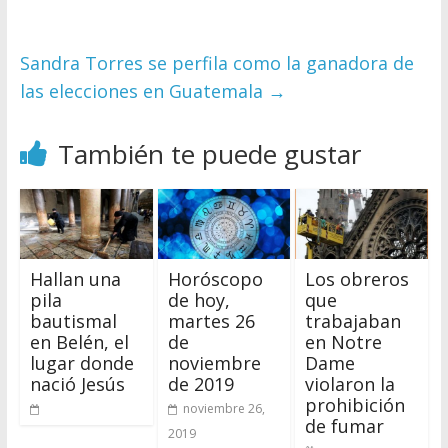
Sandra Torres se perfila como la ganadora de
las elecciones en Guatemala
→
También te puede gustar
Hallan una
Horóscopo
Los obreros
pila
de hoy,
que
bautismal
martes 26
trabajaban
en Belén, el
de
en Notre
lugar donde
noviembre
Dame
nació Jesús
de 2019
violaron la
prohibición
noviembre 26,
de fumar
2019