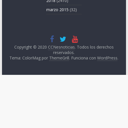
2018
(2410)
marzo 2015
(32)
Copyright © 2020
CCNesnoticias
. Todos los derechos
reservados.
Tema: ColorMag por
ThemeGrill
. Funciona con
WordPress
.