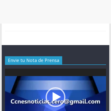
Envie tu Nota de Prensa
Reproductor
de
vídeo