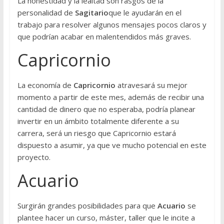
La honestidad y la lealtad son rasgos de la
personalidad de
Sagitario
que le ayudarán en el
trabajo para resolver algunos mensajes pocos claros y
que podrían acabar en malentendidos más graves.
Capricornio
La economía de
Capricornio
atravesará su mejor
momento a partir de este mes, además de recibir una
cantidad de dinero que no esperaba, podría planear
invertir en un ámbito totalmente diferente a su
carrera, será un riesgo que Capricornio estará
dispuesto a asumir, ya que ve mucho potencial en este
proyecto.
Acuario
Surgirán grandes posibilidades para que
Acuario
se
plantee hacer un curso, máster, taller que le incite a