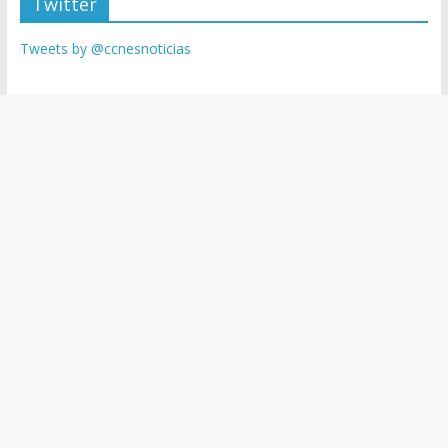
Twitter
Tweets by @ccnesnoticias