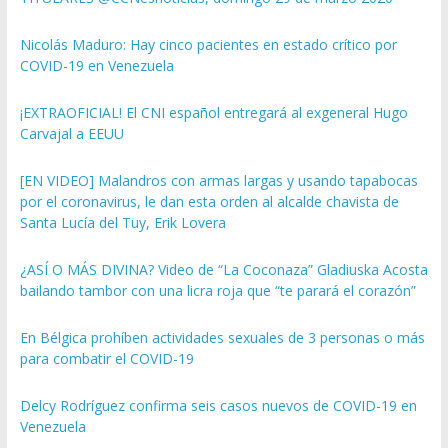
Nicolás Maduro: Hay cinco pacientes en estado crítico por
COVID-19 en Venezuela
¡EXTRAOFICIAL! El CNI español entregará al exgeneral Hugo
Carvajal a EEUU
[EN VIDEO] Malandros con armas largas y usando tapabocas
por el coronavirus, le dan esta orden al alcalde chavista de
Santa Lucía del Tuy, Erik Lovera
¿ASÍ O MÁS DIVINA? Video de “La Coconaza” Gladiuska Acosta
bailando tambor con una licra roja que “te parará el corazón”
En Bélgica prohíben actividades sexuales de 3 personas o más
para combatir el COVID-19
Delcy Rodríguez confirma seis casos nuevos de COVID-19 en
Venezuela