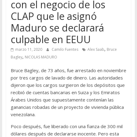
con el negocio de los
CLAP que le asignó
Maduro se declarará
culpable en EEUU
,
marzo 11, 2020
Camilo Fuentes
Alex Saab
Bruce
,
Bagley
NICOLAS MADURO
Bruce Bagley, de 73 años, fue arrestado en noviembre
por tres cargos de lavado de dinero. Las autoridades
dijeron que los cargos surgieron de los depósitos que
recibió de cuentas bancarias en Suiza y los Emiratos
Árabes Unidos que supuestamente contenían las
ganancias robadas de un proyecto de vivienda pública
venezolana.
Poco después, fue liberado con una fianza de 300 mil
dólares después de declararse inocente. Pero esta