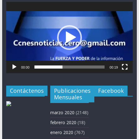
Reproductor
de
vídeo
00:00
00:19
Contáctenos
Publicaciones
Facebook
Mensuales
marzo 2020
(2148)
febrero 2020
(18)
enero 2020
(767)