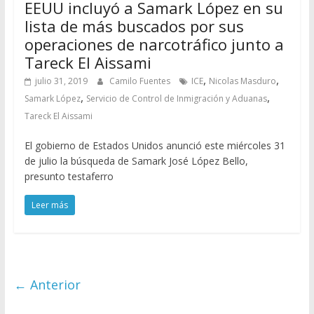
EEUU incluyó a Samark López en su
lista de más buscados por sus
operaciones de narcotráfico junto a
Tareck El Aissami
,
,
julio 31, 2019
Camilo Fuentes
ICE
Nicolas Masduro
,
,
Samark López
Servicio de Control de Inmigración y Aduanas
Tareck El Aissami
El gobierno de Estados Unidos anunció este miércoles 31
de julio la búsqueda de Samark José López Bello,
presunto testaferro
Leer más
← Anterior