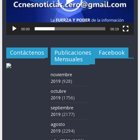
00:00
00:19
Contáctenos
Publicaciones
Facebook
Mensuales
noviembre
2019
(928)
octubre
2019
(1756)
septiembre
2019
(2177)
agosto
2019
(2294)