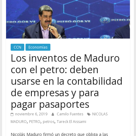
CCN
Economías
Los inventos de Maduro
con el petro: deben
usarse en la contabilidad
de empresas y para
pagar pasaportes
noviembre 6, 2019
Camilo Fuentes
NICOLAS
,
,
,
MADURO
PETRO
petros
Tareck El Aissami
Nicolás Maduro firmó un decreto que obliga a las