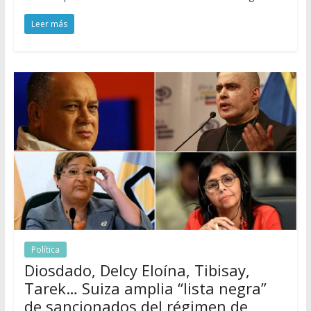
Leer más
Política
Diosdado, Delcy Eloína, Tibisay,
Tarek… Suiza amplia “lista negra”
de sancionados del régimen de