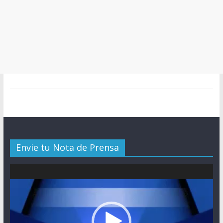
Envie tu Nota de Prensa
Reproductor
de
vídeo