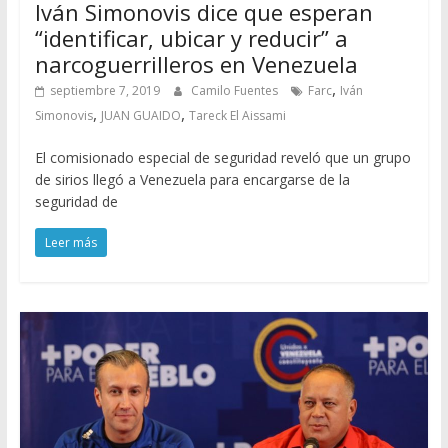
Iván Simonovis dice que esperan
“identificar, ubicar y reducir” a
narcoguerrilleros en Venezuela
,
septiembre 7, 2019
Camilo Fuentes
Farc
Iván
,
,
Simonovis
JUAN GUAIDO
Tareck El Aissami
El comisionado especial de seguridad reveló que un grupo
de sirios llegó a Venezuela para encargarse de la
seguridad de
Leer más