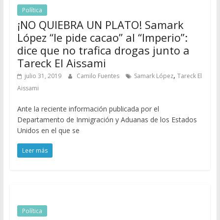
Política
¡NO QUIEBRA UN PLATO! Samark
López “le pide cacao” al “Imperio”:
dice que no trafica drogas junto a
Tareck El Aissami
,
julio 31, 2019
Camilo Fuentes
Samark López
Tareck El
Aissami
Ante la reciente información publicada por el
Departamento de Inmigración y Aduanas de los Estados
Unidos en el que se
Leer más
Política