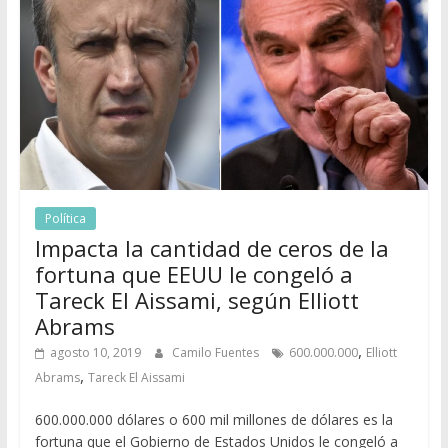
Política
Impacta la cantidad de ceros de la
fortuna que EEUU le congeló a
Tareck El Aissami, según Elliott
Abrams
,
agosto 10, 2019
Camilo Fuentes
600.000.000
Elliott
,
Abrams
Tareck El Aissami
600.000.000 dólares o 600 mil millones de dólares es la
fortuna que el Gobierno de Estados Unidos le congeló a