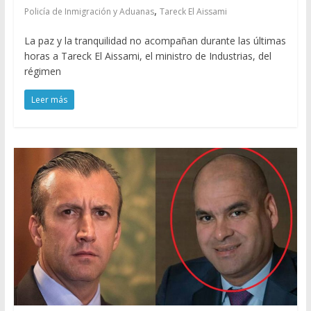
,
Policía de Inmigración y Aduanas
Tareck El Aissami
La paz y la tranquilidad no acompañan durante las últimas
horas a Tareck El Aissami, el ministro de Industrias, del
régimen
Leer más