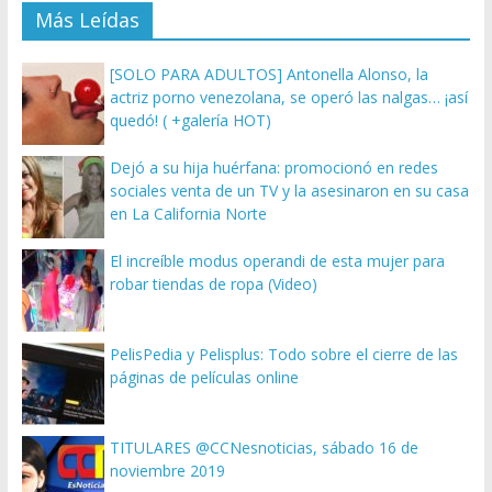
Más Leídas
[SOLO PARA ADULTOS] Antonella Alonso, la
actriz porno venezolana, se operó las nalgas… ¡así
quedó! ( +galería HOT)
Dejó a su hija huérfana: promocionó en redes
sociales venta de un TV y la asesinaron en su casa
en La California Norte
El increíble modus operandi de esta mujer para
robar tiendas de ropa (Video)
PelisPedia y Pelisplus: Todo sobre el cierre de las
páginas de películas online
TITULARES @CCNesnoticias, sábado 16 de
noviembre 2019