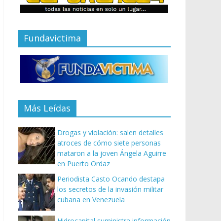
Fundavictima
Más Leídas
Drogas y violación: salen detalles
atroces de cómo siete personas
mataron a la joven Ángela Aguirre
en Puerto Ordaz
Periodista Casto Ocando destapa
los secretos de la invasión militar
cubana en Venezuela
Hidrocapital suministra información