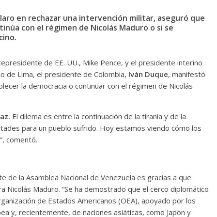
aro en rechazar una intervención militar, aseguró que
tinúa con el régimen de Nicolás Maduro o si se
cino.
cepresidente de EE. UU., Mike Pence, y el presidente interino
po de Lima, el presidente de Colombia,
Iván Duque
, manifestó
lecer la democracia o continuar con el régimen de Nicolás
az.
El dilema es entre la continuación de la tiranía y de la
bertades para un pueblo sufrido. Hoy estamos viendo cómo los
”, comentó.
e de la Asamblea Nacional de Venezuela es gracias a que
ra Nicolás Maduro. “Se ha demostrado que el cerco diplomático
rganización de Estados Americanos (OEA), apoyado por los
pea y, recientemente, de naciones asiáticas, como Japón y