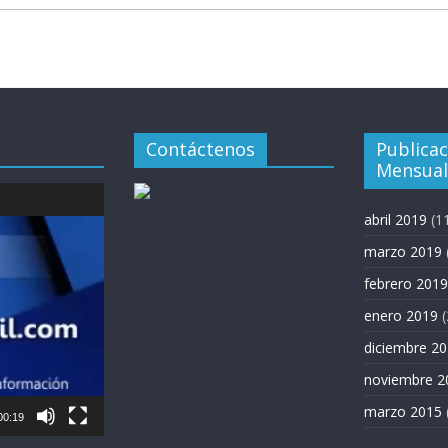
Contáctenos
Publica
Mensual
abril 2019
(1
marzo 2019
febrero 2019
enero 2019
(
diciembre 2
noviembre 2
marzo 2015
00:19