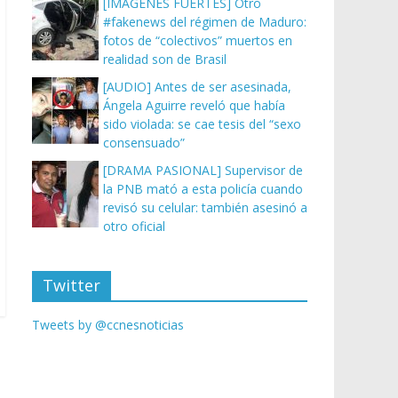
[IMÁGENES FUERTES] Otro
#fakenews del régimen de Maduro:
fotos de “colectivos” muertos en
realidad son de Brasil
[AUDIO] Antes de ser asesinada,
Ángela Aguirre reveló que había
sido violada: se cae tesis del “sexo
consensuado”
[DRAMA PASIONAL] Supervisor de
la PNB mató a esta policía cuando
revisó su celular: también asesinó a
otro oficial
Twitter
Tweets by @ccnesnoticias