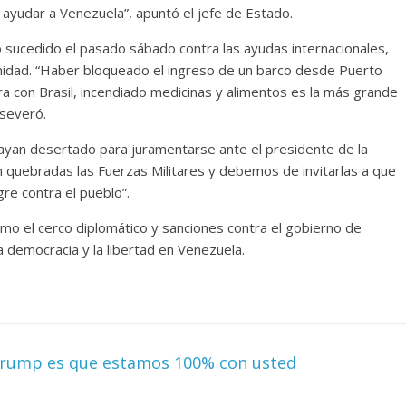
 ayudar a Venezuela”, apuntó el jefe de Estado.
 sucedido el pasado sábado contra las ayudas internacionales,
nidad. “Haber bloqueado el ingreso de un barco desde Puerto
era con Brasil, incendiado medicinas y alimentos es la más grande
aseveró.
ayan desertado para juramentarse ante el presidente de la
 quebradas las Fuerzas Militares y debemos de invitarlas a que
e contra el pueblo”.
omo el cerco diplomático y sanciones contra el gobierno de
 democracia y la libertad en Venezuela.
Trump es que estamos 100% con usted