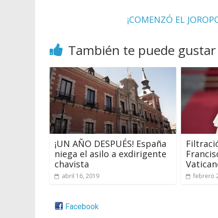
¡COMENZÓ EL JOROPO!
También te puede gustar
¡UN AÑO DESPUÉS! España
Filtrac
niega el asilo a exdirigente
Francis
chavista
Vatican
abril 16, 2019
febrero 
Facebook