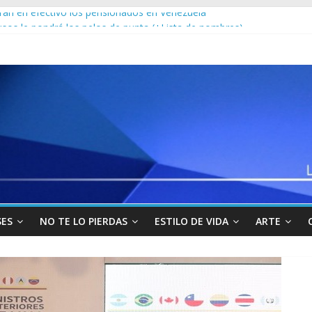
arán en efectivo los pensionados en Venezuela
usos le pondrá los pelos de punta (+Lista de nombres)
e una doctora en el Zulia al negociar unos dólares: Así la encontra
hace lo impensable con ayuda humanitaria
o que pasó con la entrega de bonos a través del Carnet de la Patria
SES
NO TE LO PIERDAS
ESTILO DE VIDA
ARTE