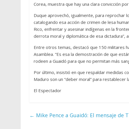
Corea, muestra que hay una clara convicción por
Duque aprovechó, igualmente, para reprochar lo
catalogando esa acción de crimen de lesa huma
Rico, enfrentar y asesinar indígenas en la front
derrota moral y diplomática de esa dictadura”, 
Entre otros temas, destacó que 150 militares h
Asamblea. “Es esa la demostración de que están
rodeen a Guaidó para que no permitan más sangr
Por último, insistió en que respaldar medidas c
Maduro son un “deber moral” para restablecer la
El Espectador
←
Mike Pence a Guaidó: El mensaje de 