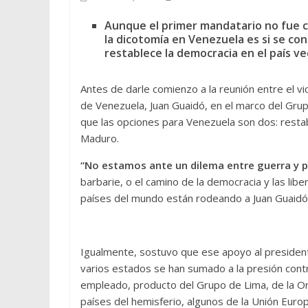
Aunque el primer mandatario no fue cl
la dicotomía en Venezuela es si se con
restablece la democracia en el país ve
Antes de darle comienzo a la reunión entre el vi
de Venezuela, Juan Guaidó, en el marco del Gru
que las opciones para Venezuela son dos: restab
Maduro.
“No estamos ante un dilema entre guerra y p
barbarie, o el camino de la democracia y las li
países del mundo están rodeando a Juan Guaidó
Igualmente, sostuvo que ese apoyo al president
varios estados se han sumado a la presión cont
empleado, producto del Grupo de Lima, de la O
países del hemisferio, algunos de la Unión Euro