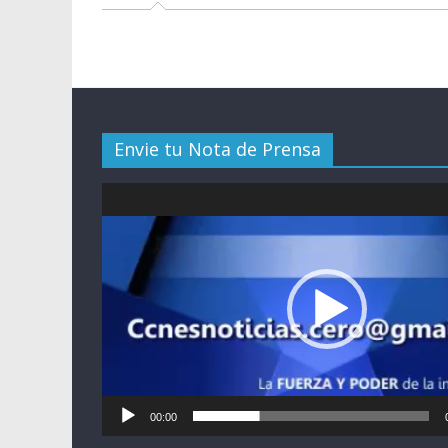
Envie tu Nota de Prensa
Reproductor
de
vídeo
00:00